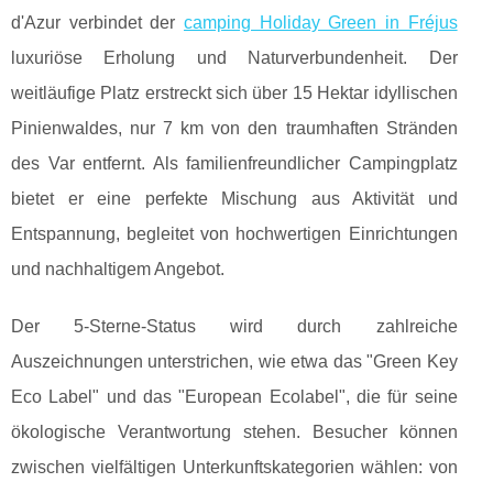
d'Azur verbindet der
camping Holiday Green in Fréjus
luxuriöse Erholung und Naturverbundenheit. Der
weitläufige Platz erstreckt sich über 15 Hektar idyllischen
Pinienwaldes, nur
7 km von den traumhaften Stränden
des Var entfernt. Als familienfreundlicher Campingplatz
bietet er eine perfekte Mischung aus Aktivität und
Entspannung, begleitet von hochwertigen Einrichtungen
und nachhaltigem Angebot.
Der 5-Sterne-Status wird durch zahlreiche
Auszeichnungen unterstrichen, wie etwa das "Green Key
Eco Label" und das "European Ecolabel", die für seine
ökologische Verantwortung stehen. Besucher können
zwischen vielfältigen Unterkunftskategorien wählen: von