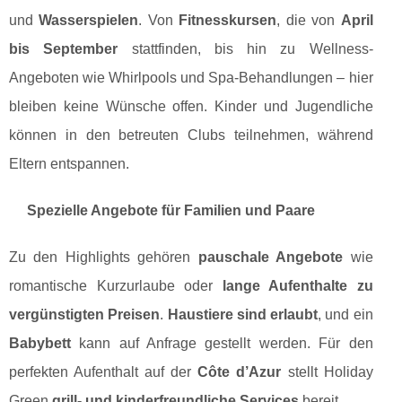
und
Wasserspielen
. Von
Fitnesskursen
, die von
April
bis September
stattfinden, bis hin zu Wellness-
Angeboten wie Whirlpools und Spa-Behandlungen – hier
bleiben keine Wünsche offen. Kinder und Jugendliche
können in den betreuten Clubs teilnehmen, während
Eltern entspannen.
Spezielle Angebote für Familien und Paare
Zu den Highlights gehören
pauschale Angebote
wie
romantische Kurzurlaube oder
lange Aufenthalte zu
vergünstigten Preisen
.
Haustiere sind erlaubt
, und ein
Babybett
kann auf Anfrage gestellt werden. Für den
perfekten Aufenthalt auf der
Côte d’Azur
stellt Holiday
Green
grill- und kinderfreundliche Services
bereit.