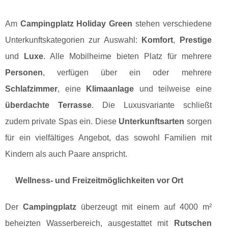
Am
Campingplatz Holiday Green
stehen verschiedene
Unterkunftskategorien zur Auswahl:
Komfort
,
Prestige
und
Luxe
. Alle Mobilheime bieten Platz für mehrere
Personen
, verfügen über ein oder mehrere
Schlafzimmer
, eine
Klimaanlage
und teilweise eine
überdachte Terrasse
. Die Luxusvariante schließt
zudem private Spas ein. Diese
Unterkunftsarten
sorgen
für ein vielfältiges Angebot, das sowohl Familien mit
Kindern als auch Paare anspricht.
Wellness- und Freizeitmöglichkeiten vor Ort
Der
Campingplatz
überzeugt mit einem auf 4000 m²
beheizten Wasserbereich, ausgestattet mit
Rutschen