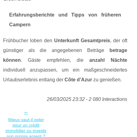
Erfahrungsberichte und Tipps von früheren
Campern
Frühbucher loben den
Unterkunft Gesamtpreis
, der oft
günstiger als die angegebenen Beträge
betrage
können
. Gäste empfehlen, die
anzahl Nächte
individuell anzupassen, um ein maßgeschneidertes
Urlaubserlebnis entlang der
Côte d'Azur
zu genießen.
26/03/2025 23:32 - 2 080 Interactions
Mieux vaut-il opter
pour un crédit
immobilier ou investir
son propre argent ?