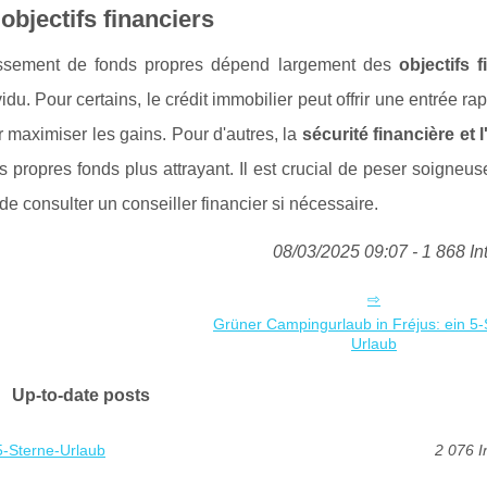
objectifs financiers
estissement de fonds propres dépend largement des
objectifs f
du. Pour certains, le crédit immobilier peut offrir une entrée rap
our maximiser les gains. Pour d'autres, la
sécurité financière et 
s propres fonds plus attrayant. Il est crucial de peser soigneu
e consulter un conseiller financier si nécessaire.
08/03/2025 09:07 - 1 868 In
Grüner Campingurlaub in Fréjus: ein 5-
Urlaub
Up-to-date posts
5-Sterne-Urlaub
2 076 I