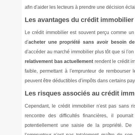
afin d'aider les lecteurs à prendre une décision écla
Les avantages du crédit immobilier
Le crédit immobilier est souvent perçu comme un o
d'
acheter une propriété sans avoir besoin de
d'accéder au marché immobilier plus tôt que si l'o
relativement bas actuellement
rendent le crédit im
faible, permettant à l'emprunteur de rembourser l
peuvent être déductibles d'impôts dans certains pa
Les risques associés au crédit imm
Cependant, le crédit immobilier n'est pas sans ri
rencontre des difficultés financières, il pourr
potentiellement une saisie de la propriété. De 
l'emprunteur n'est pas totalement maître de son