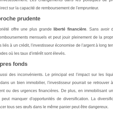
irect sur la capacité de remboursement de l'emprunteur.
pproche prudente
opriété offre une plus grande
liberté financière
. Sans avoir d
 remboursements mensuels et peut jouir pleinement de la propr
ts liés à un crédit, l'investisseur économise de l'argent à long te
odes où les taux d'intérêt sont élevés.
opres fonds
ssi des inconvénients. Le principal est l'impact sur les liqui
ans un bien immobilier, l'investisseur pourrait se retrouver à
ement ou des urgences financières. De plus, en immobilisant u
 peut manquer d'opportunités de diversification. La diversific
 placer tous ses œufs dans le même panier peut être dangereux.