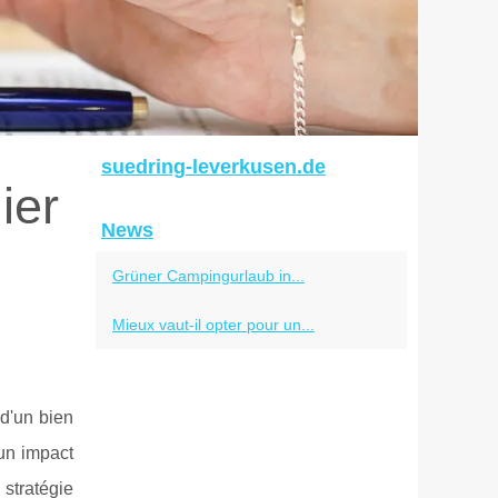
suedring-leverkusen.de
ier
News
Grüner Campingurlaub in...
Mieux vaut-il opter pour un...
d'un bien
 un impact
 stratégie